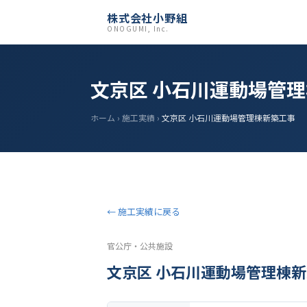
株式会社小野組
ONOGUMI, Inc.
文京区 小石川運動場管
ホーム
›
施工実績
›
文京区 小石川運動場管理棟新築工事
← 施工実績に戻る
官公庁・公共施設
文京区 小石川運動場管理棟