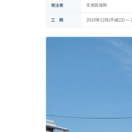
発注者
文京区役所
工 期
2010年12月(平成22) 〜 