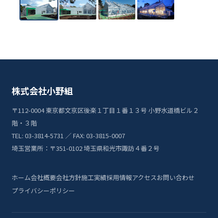
株式会社小野組
〒112-0004 東京都文京区後楽１丁目１番１３号 小野水道橋ビル２
階・３階
TEL: 03-3814-5731 ／ FAX: 03-3815-0007
埼玉営業所：〒351-0102 埼玉県和光市諏訪４番２号
ホーム
会社概要
会社方針
施工実績
採用情報
アクセス
お問い合わせ
プライバシーポリシー